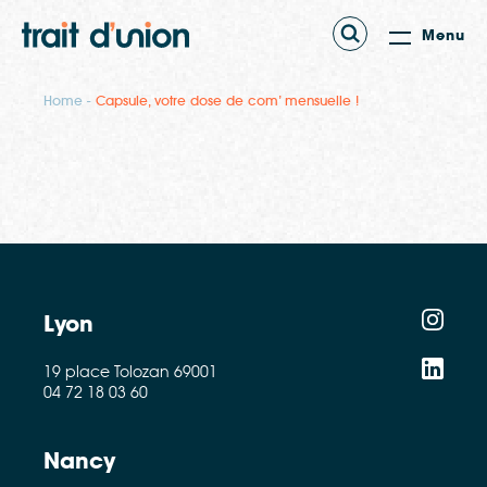
Menu
Home
Capsule, votre dose de com’ mensuelle !
Lyon
19 place Tolozan 69001
04 72 18 03 60
Nancy