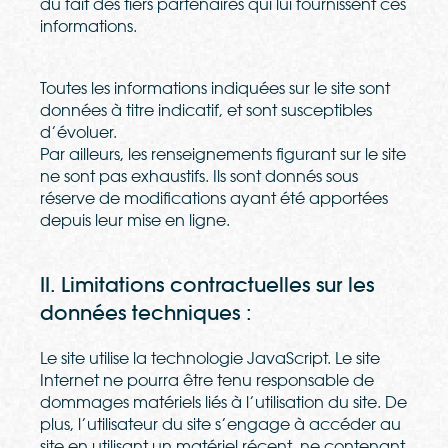
du fait des tiers partenaires qui lui fournissent ces
informations.
Toutes les informations indiquées sur le site sont
données à titre indicatif, et sont susceptibles
d’évoluer.
Par ailleurs, les renseignements figurant sur le site
ne sont pas exhaustifs. Ils sont donnés sous
réserve de modifications ayant été apportées
depuis leur mise en ligne.
II. Limitations contractuelles sur les
données techniques :
Le site utilise la technologie JavaScript. Le site
Internet ne pourra être tenu responsable de
dommages matériels liés à l’utilisation du site. De
plus, l’utilisateur du site s’engage à accéder au
site en utilisant un matériel récent, ne contenant