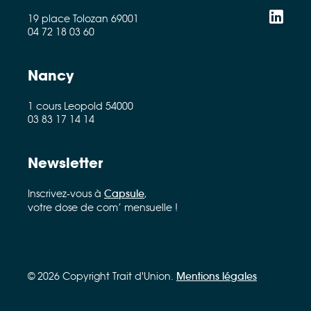
19 place Tolozan 69001
04 72 18 03 60
Nancy
1 cours Leopold 54000
03 83 17 14 14
Newsletter
Inscrivez-vous à
Capsule
,
votre dose de com’ mensuelle !
© 2026 Copyright Trait d'Union.
Mentions légales