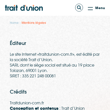
Menu
Home
Mentions légales
Éditeur
Le site Internet «traitdunion-com.fr», est édité par
la société Trait d’Union,
SARL dont le siège social est situé au 19 place
Tolozan, 69001 Lyon.
SIRET : 335 221 248 00081
Crédits
Traitdunion-com.fr
Conception et contenus
: Trait d’Union