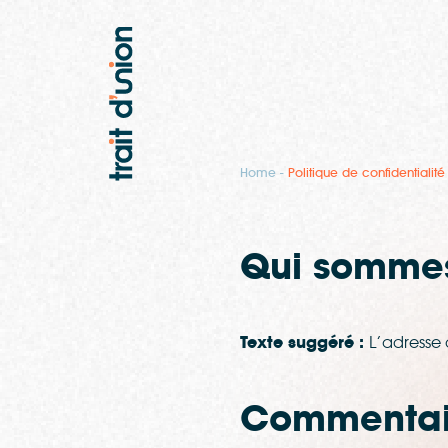
Home
Politique de confidentialité
Qui sommes
Texte suggéré :
L’adresse d
Commentai