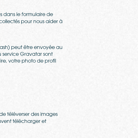
s dans le formulaire de
 collectés pour nous aider à
hash) peut être envoyée au
du service Gravatar sont
re, votre photo de profil
r de téléverser des images
uvent télécharger et