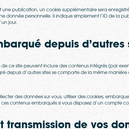
t une publication, un cookie supplémentaire sera enregistr
donnée personnelle. Il indique simplement l’ID de la pub
’un jour.
barqué depuis d’autres s
es de ce site peuvent inclure des contenus intégrés (par ex
gré depuis d’autres sites se comporte de la même manière que
lecter des données sur vous, utiliser des cookies, embarquer d
ec ces contenus embarqués si vous disposez d’un compte con
 et transmission de vos d