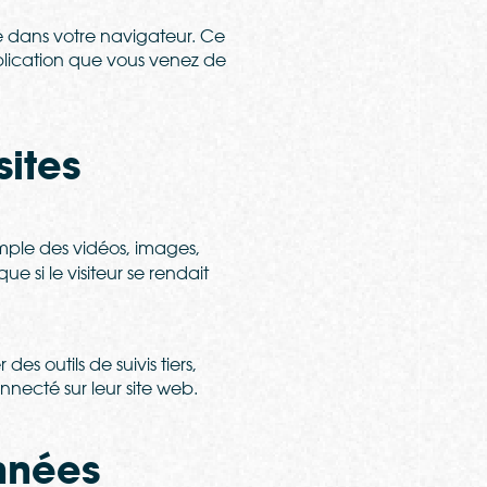
é dans votre navigateur. Ce
lication que vous venez de
ites
emple des vidéos, images,
 si le visiteur se rendait
es outils de suivis tiers,
necté sur leur site web.
onnées