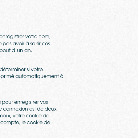
enregistrer votre nom,
pas avoir à saisir ces
 bout d’un an.
déterminer si votre
 supprimé automatiquement à
pour enregistrer vos
de connexion est de deux
moi », votre cookie de
 compte, le cookie de