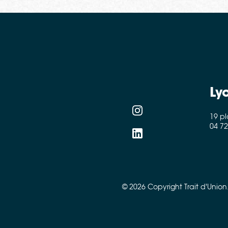
Ly
19 p
04 72
© 2026 Copyright Trait d'Union