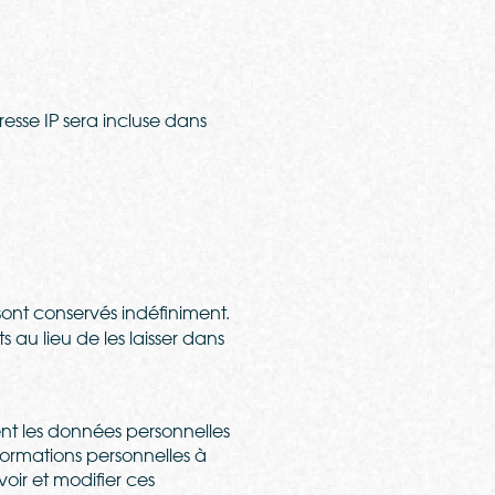
esse IP sera incluse dans
ont conservés indéfiniment.
u lieu de les laisser dans
ent les données personnelles
nformations personnelles à
voir et modifier ces