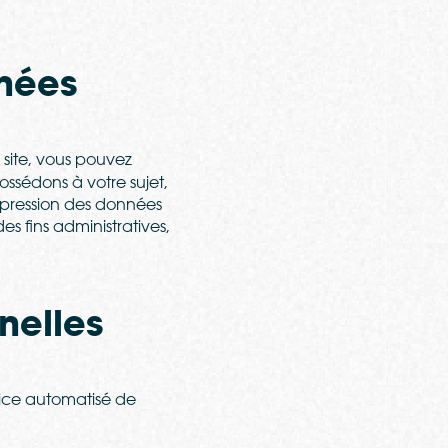
nnées
 site, vous pouvez
ssédons à votre sujet,
ppression des données
 fins administratives,
nelles
rvice automatisé de