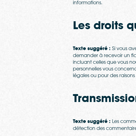
informations.
Les droits 
Texte suggéré :
Si vous av
demander à recevoir un fic
incluant celles que vous 
personnelles vous concerna
légales ou pour des raisons 
Transmissi
Texte suggéré :
Les commen
détection des commentaires