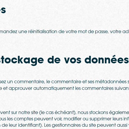
es
mandez une réinitialisation de votre mot de passe, votre adr
stockage de vos données
issez un commentaire, le commentaire et ses métadonnées s
 et approuver automatiquement les commentaires suivants a
rivent sur notre site (le cas échéant), nous stockons égalem
Tous les comptes peuvent voir, modifier ou supprimer leurs i
e leur identifiant). Les gestionnaires du site peuvent aussi 