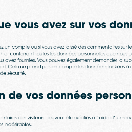
que vous avez sur vos do
ez un compte ou si vous avez laissé des commentaires sur le
hier contenant toutes les données personnelles que nous po
nous avez fournies. Vous pouvez également demander la su
nt. Cela ne prend pas en compte les données stockées à des
de sécurité.
on de vos données person
taires des visiteurs peuvent être vérifiés à l’aide d’un se
 indésirables.