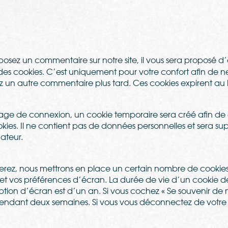
posez un commentaire sur notre site, il vous sera proposé d’
 des cookies. C’est uniquement pour votre confort afin de ne 
ez un autre commentaire plus tard. Ces cookies expirent au
page de connexion, un cookie temporaire sera créé afin de 
kies. Il ne contient pas de données personnelles et sera
ateur.
rez, nous mettrons en place un certain nombre de cookies 
et vos préférences d’écran. La durée de vie d’un cookie 
option d’écran est d’un an. Si vous cochez « Se souvenir de 
endant deux semaines. Si vous vous déconnectez de votre