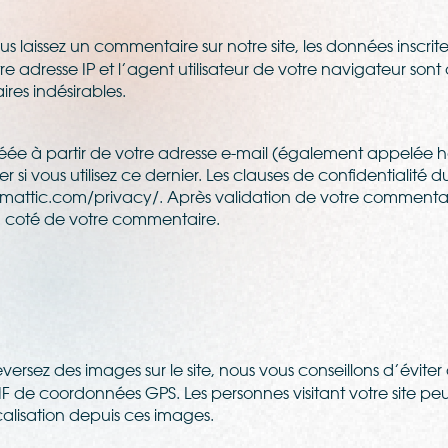
 laissez un commentaire sur notre site, les données inscrite
e adresse IP et l’agent utilisateur de votre navigateur sont
res indésirables.
ée à partir de votre adresse e-mail (également appelée 
er si vous utilisez ce dernier. Les clauses de confidentialité 
utomattic.com/privacy/. Après validation de votre commentai
à coté de votre commentaire.
léversez des images sur le site, nous vous conseillons d’évite
 de coordonnées GPS. Les personnes visitant votre site pe
alisation depuis ces images.