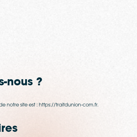
-nous ?
e notre site est : https://traitdunion-com.fr.
res