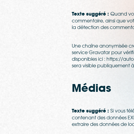
Texte suggéré :
Quand vous
commentaire, ainsi que votr
la détection des commentai
Une chaîne anonymisée cré
service Gravatar pour vérifi
disponibles ici : https://a
sera visible publiquement 
Médias
Texte suggéré :
Si vous té
contenant des données EXIF
extraire des données de loc