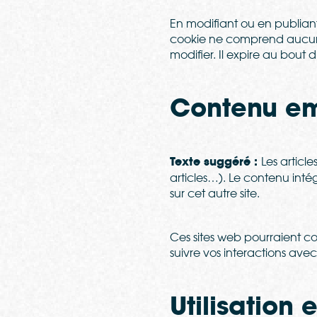
En modifiant ou en publian
cookie ne comprend aucune 
modifier. Il expire au bout d
Contenu em
Texte suggéré :
Les articl
articles…). Le contenu inté
sur cet autre site.
Ces sites web pourraient col
suivre vos interactions av
Utilisation