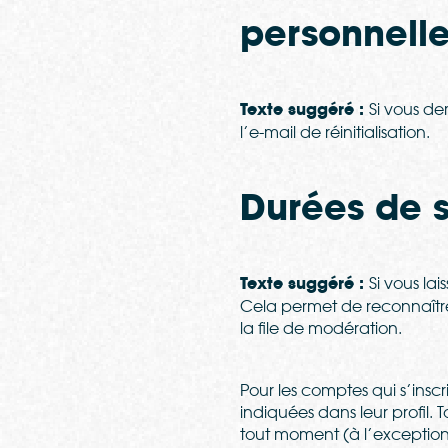
personnell
Texte suggéré :
Si vous de
l’e-mail de réinitialisation.
Durées de 
Texte suggéré :
Si vous la
Cela permet de reconnaître
la file de modération.
Pour les comptes qui s’insc
indiquées dans leur profil. 
tout moment (à l’exception d