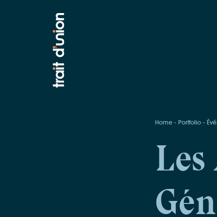
Home
Portfolio
Évé
Les
Gén