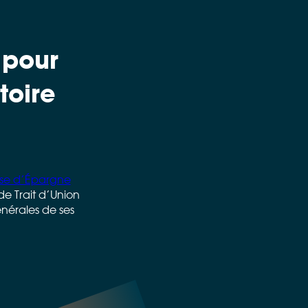
 pour
toire
se d’Épargne
e Trait d’Union
nérales de ses