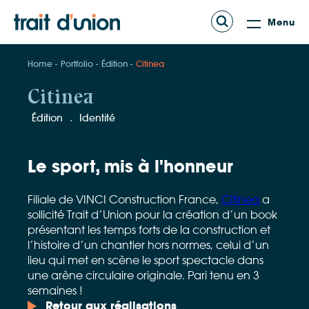
Menu
Home
Portfolio
Édition
Citinea
Citinea
.
Édition
Identité
Le sport, mis à l'honneur
Filiale de VINCI Construction France,
Citinea
a
sollicité Trait d’Union pour la création d’un book
présentant les temps forts de la construction et
l’histoire d’un chantier hors normes, celui d’un
lieu qui met en scène le sport spectacle dans
une arène circulaire originale. Pari tenu en 3
semaines !
Retour aux réalisations