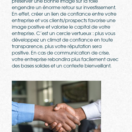
pr
é
server une bonne image sur la toile
engendre un
é
norme retour sur investissement.
En effet, cr
é
er un lien de confiance entre votre
entreprise et vos clients/prospects favorise une
image positive et valorise le capital de votre
entreprise. C’est un cercle vertueux : plus vous
développez un climat de confiance en toute
transparence, plus votre réputation sera
positive. En cas de communication de crise,
votre entreprise rebondira plus facilement avec
des bases solides et un contexte bienveillant.