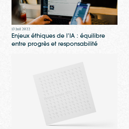
13 Juil 2022
Enjeux éthiques de l’IA : équilibre
entre progrès et responsabilité