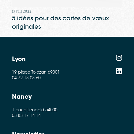
13 Juil 2022
5 idées pour des cartes de vœux
originales
Lyon
19 place Tolozan 69001
04 72 18 03 60
Nancy
1 cours Leopold 54000
03 83 17 14 14