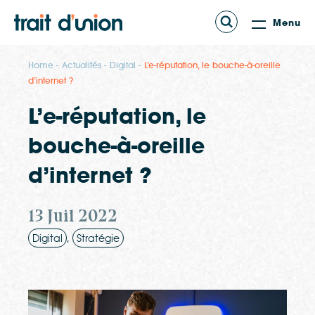
Menu
Home
Actualités
Digital
L’e-réputation, le bouche-à-oreille
d’internet ?
L’e-réputation, le
bouche-à-oreille
d’internet ?
13 Juil 2022
,
Digital
Stratégie