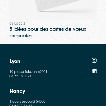
04 Juil 2015
5 idées pour des cartes de vœux
originales
Lyon
19 place Tolozan 69001
04 72 18 03 60
Nancy
1 cours Leopold 54000
03 83 17 14 14