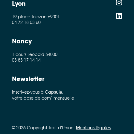
Lyon
19 place Tolozan 69001
04 72 18 03 60
Nancy
1 cours Leopold 54000
03 83 17 14 14
Newsletter
Inscrivez-vous à
Capsule
,
votre dose de com’ mensuelle !
© 2026 Copyright Trait d'Union.
Mentions légales