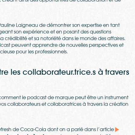
 Pauline Laigneau de démontrer son expertise en tant
geant son expérience et en posant des questions
 sa crédibilité et sa notoriété dans le monde des affaires.
odcast peuvent apprendre de nouvelles perspectives et
cieuse pour les professionnels.
tre les collaborateur.trice.s à travers
er comment le podcast de marque peut être un instrument
 vos collaborateurs et collaboratrices à travers la création
Refresh de Coca-Cola dont on a parlé dans l’article