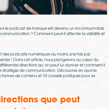
oi le podcast de marque est devenu un incontournable
ommunication ? Comment peut-il affecter la visibilité et
 des podcasts numériques au moins une fois par
menter ! Dans cet article, nous plongerons au cœur du
fférentes directions qu’on peut lui donner et comment il
re stratégie de communication. Découvrez en quoi le
 formes de contenu et 10 conseils pratiques pour se
directions que peut