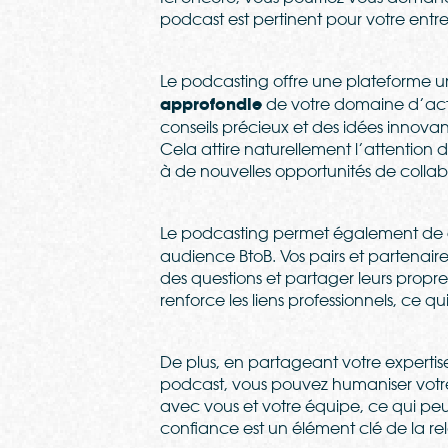
podcast est pertinent pour votre entre
Le podcasting offre une plateforme 
approfondie
de votre domaine d’acti
conseils précieux et des idées innovan
Cela attire naturellement l’attention d
à de nouvelles opportunités de collab
Le podcasting permet également de
audience BtoB. Vos pairs et partenair
des questions et partager leurs propre
renforce les liens professionnels, ce qu
De plus, en partageant votre expertis
podcast, vous pouvez humaniser votre 
avec vous et votre équipe, ce qui pe
confiance est un élément clé de la rela