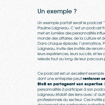
Un exemple ?
Un exemple parfait serait le podcast 
Pauline Laigneau. C’est un podcast f
met en lumière des personnalités infl
monde des affaires, de la culture et de
Dans chaque épisode, l’animatrice, P
Laigneau, invite des invités de renom
leurs expériences, leurs succès, et les d
relevés tout au long de leur parcours 
Ce podcast est un excellent exemple
dont une entreprise peut
renforcer se
BtoB en partageant son expertise
.
personnalités à participer à son podca
Laigneau établit des liens avec d’aut
professionnels du secteur. Ces invités 
deviennent des partenaires potentiels,