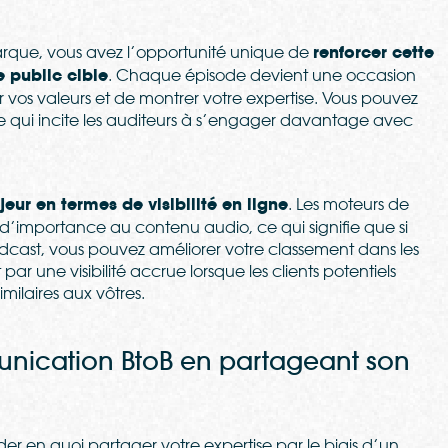
rque, vous avez l’opportunité unique de
renforcer cette
 public cible
. Chaque épisode devient une occasion
r vos valeurs et de montrer votre expertise. Vous pouvez
 qui incite les auditeurs à s’engager davantage avec
ur en termes de visibilité en ligne
. Les moteurs de
d’importance au contenu audio, ce qui signifie que si
dcast, vous pouvez améliorer votre classement dans les
par une visibilité accrue lorsque les clients potentiels
milaires aux vôtres.
unication BtoB en partageant son
er en quoi partager votre expertise par le biais d’un