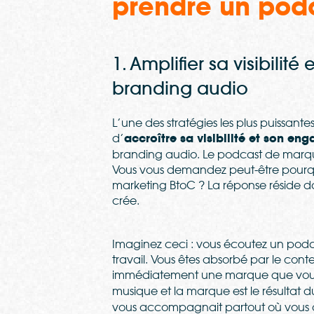
prendre un pod
1. Amplifier sa visibil
branding audio
L’une des stratégies les plus puissant
d’
accroître sa visibilité et son e
branding audio. Le podcast de marque
Vous vous demandez peut-être pourquo
marketing BtoC ? La réponse réside da
crée.
Imaginez ceci : vous écoutez un podca
travail. Vous êtes absorbé par le co
immédiatement une marque que vous
musique et la marque est le résultat 
vous accompagnait partout où vous al