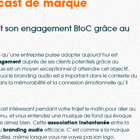
cast de marque
ité et son engagement BtoC grâce au
es qu’une entreprise puisse adopter aujourd’hui est
ngagement
auprès de ses clients potentiels grâce au
 est un moyen exceptionnel d’atteindre cet objectif.
i le branding audio est si important dans le contexte du
ns la mémorabilité et la connexion émotionnelle qu’il
st intéressant pendant votre trajet le matin pour aller au
ntenu, et vous entendez une musique de fond qui évoque
 aimez bien. Cette
association instantanée
entre la
du
branding audio
efficace. C’est comme si la marque
liez, même lorsque vous ne voyez pas son logo.