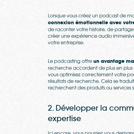
Lorsque vous créez un podcast de ma
connexion émotionnelle avec votre
de raconter votre histoire, de partage
créer une expérience audio immersive
votre entreprise.
Le podcasting offre
un avantage maje
recherche accordent de plus en plus 
vous optimisez correctement votre po
résultats de recherche. Cela se traduit 
recherchent des produits ou services si
2. Développer la comm
expertise
Ici encore, vous pourriez vous demand