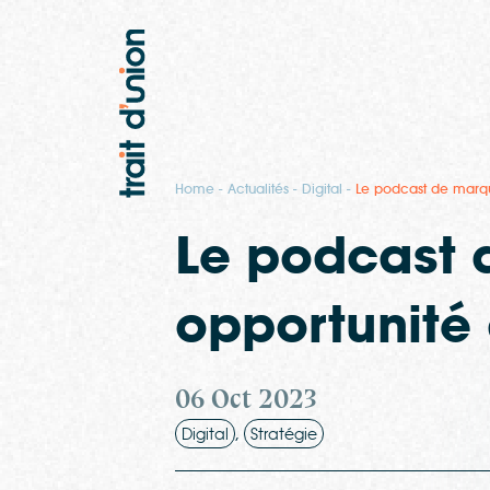
Home
Actualités
Digital
Le podcast de marque
Le podcast 
opportunité 
06 Oct 2023
,
Digital
Stratégie