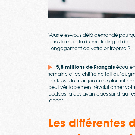
Vous êtes-vous déjà demandé pourqu
dans le monde du marketing et de la c
l’engagement de votre entreprise ?
5,8 millions de Français
écoutent
semaine et ce chiffre ne fait qu’aug
podcast de marque en explorant les di
peut véritablement révolutionner vot
podcast a des avantages sur d’autres
lancer.
Les différentes 