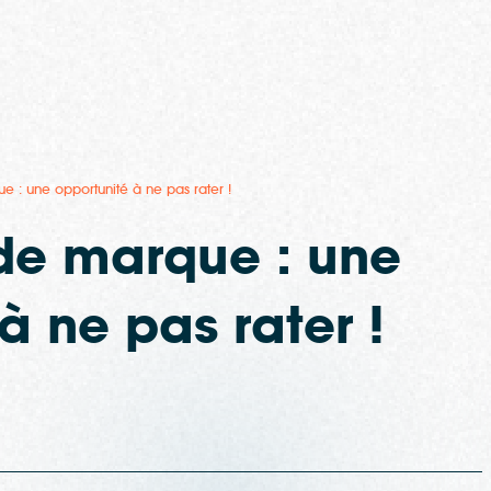
 : une opportunité à ne pas rater !
de marque : une
à ne pas rater !