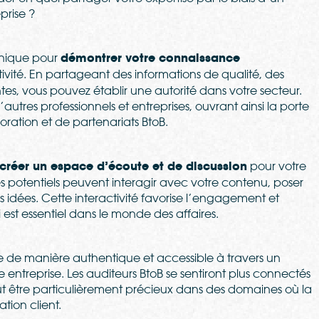
prise ?
unique pour
démontrer votre connaissance
vité. En partageant des informations de qualité, des
tes, vous pouvez établir une autorité dans votre secteur.
’autres professionnels et entreprises, ouvrant ainsi la porte
oration et de partenariats BtoB.
créer un espace d’écoute et de discussion
pour votre
es potentiels peuvent interagir avec votre contenu, poser
s idées. Cette interactivité favorise l’engagement et
i est essentiel dans le monde des affaires.
e de manière authentique et accessible à travers un
entreprise. Les auditeurs BtoB se sentiront plus connectés
ut être particulièrement précieux dans des domaines où la
tion client.