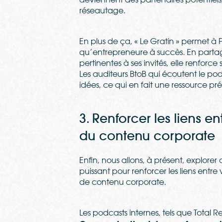
réseautage.
En plus de ça, « Le Gratin » permet à
qu’entrepreneure à succès. En parta
pertinentes à ses invités, elle renforce
Les auditeurs BtoB qui écoutent le p
idées, ce qui en fait une ressource pré
3. Renforcer les liens en
du contenu corporate
Enfin, nous allons, à présent, explor
puissant pour renforcer les liens entre
de contenu corporate.
Les podcasts internes, tels que Total 