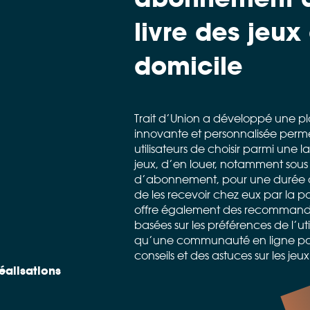
livre des jeux
domicile
Trait d’Union a développé une p
innovante et personnalisée perm
utilisateurs de choisir parmi une l
jeux, d’en louer, notamment sous
d’abonnement, pour une durée 
de les recevoir chez eux par la po
offre également des recommanda
basées sur les préférences de l’util
qu’une communauté en ligne po
conseils et des astuces sur les jeux
éalisations