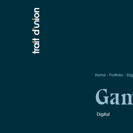
Home
Portfolio
Dig
Gam
Digital