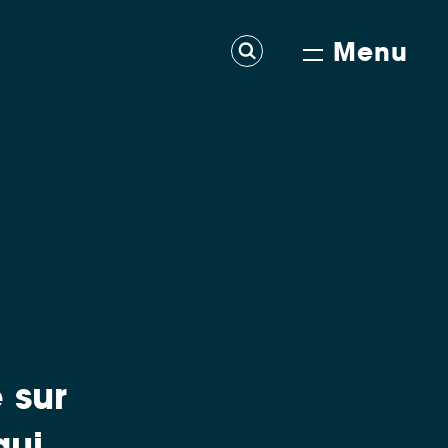
Menu
 sur
qui