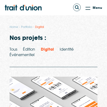
Menu
Home
Portfolio
Digital
Nos projets :
Tous
Édition
Digital
Identité
Événementiel