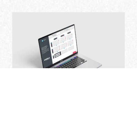
Anjos
Digital