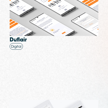
Duflair
Digital