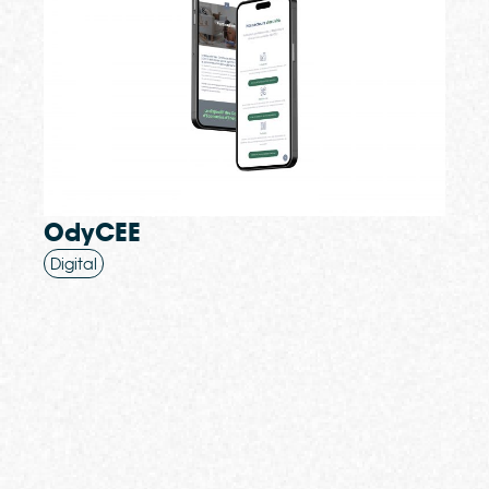
OdyCEE
Digital