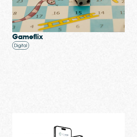
Gameflix
Digital