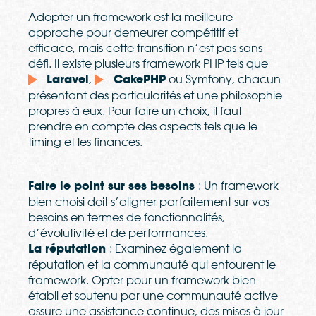
Adopter un framework est la meilleure
approche pour demeurer compétitif et
efficace, mais cette transition n’est pas sans
défi. Il existe plusieurs framework PHP tels que
Laravel
,
CakePHP
ou Symfony, chacun
présentant des particularités et une philosophie
propres à eux. Pour faire un choix, il faut
prendre en compte des aspects tels que le
timing et les finances.
Faire le point sur ses besoins
: Un framework
bien choisi doit s’aligner parfaitement sur vos
besoins en termes de fonctionnalités,
d’évolutivité et de performances.
La réputation
: Examinez également la
réputation et la communauté qui entourent le
framework. Opter pour un framework bien
établi et soutenu par une communauté active
assure une assistance continue, des mises à jour