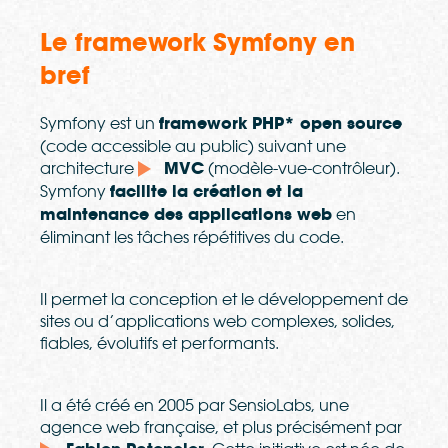
Le framework Symfony en
bref
Symfony est un
framework PHP* open source
(code accessible au public) suivant une
architecture
MVC
(modèle-vue-contrôleur).
Symfony
facilite la création
et la
maintenance des applications web
en
éliminant les tâches répétitives du code.
Il permet la conception et le développement de
sites ou d’applications web complexes, solides,
fiables, évolutifs et performants.
Il a été créé en 2005 par SensioLabs, une
agence web française, et plus précisément par