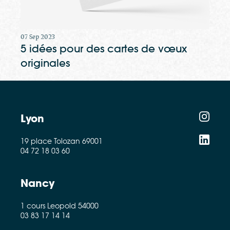
07 Sep 2023
5 idées pour des cartes de vœux
originales
Lyon
19 place Tolozan 69001
04 72 18 03 60
Nancy
1 cours Leopold 54000
03 83 17 14 14