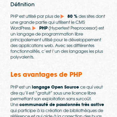
Définition
PHP est utilisé par plus de
80 %
des sites dont
une grande partie qui utilisent le CMS
WordPress.
PHP
(Hypertext Preprocessor) est
un langage de programmation libre
principalement utilisé pour le développement
des applications web. Avec ses différentes
fonctionnalités, c’est l’un des langages les plus
polyvalents.
Les avantages de PHP
PHP est un
langage Open Source
ce qui veut
dire qu’il est “gratuit” sous une licence libre
permettant son exploitation sans surcoût.
Une
communauté de passionnés très active
qui participe à la création de bibliothèques de
référence et qui aide à la correction des bugs.