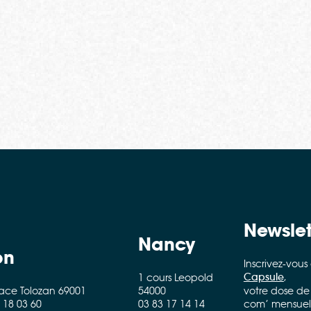
Newslet
Nancy
on
Inscrivez-vous
Capsule
,
1 cours Leopold
lace Tolozan 69001
54000
votre dose de
 18 03 60
03 83 17 14 14
com’ mensuell