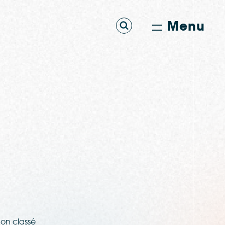
Menu
on classé