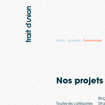
Home
Actualités
Événementiel
Nos projets 
Blo
Toutes les catégories
Str