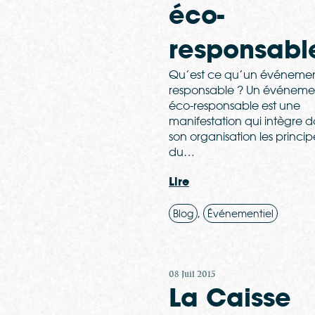
éco-
responsabl
Qu’est ce qu’un événemen
responsable ? Un événeme
éco-responsable est une
manifestation qui intègre 
son organisation les princip
du…
Lire
,
Blog
Événementiel
08 Juil 2015
La Caisse