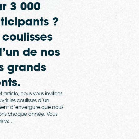
r 3 000
ticipants ?
 coulisses
l’un de nos
s grands
nts.
 article, nous vous invitons
rir les coulisses d’un
ent d’envergure que nous
ons chaque année. Vous
rirez…