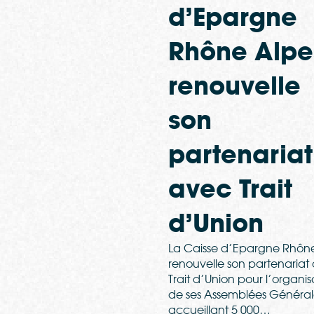
d’Epargne
Rhône Alpe
renouvelle
son
partenariat
avec Trait
d’Union
La Caisse d’Epargne Rhôn
renouvelle son partenariat
Trait d’Union pour l’organis
de ses Assemblées Général
accueillant 5 000…