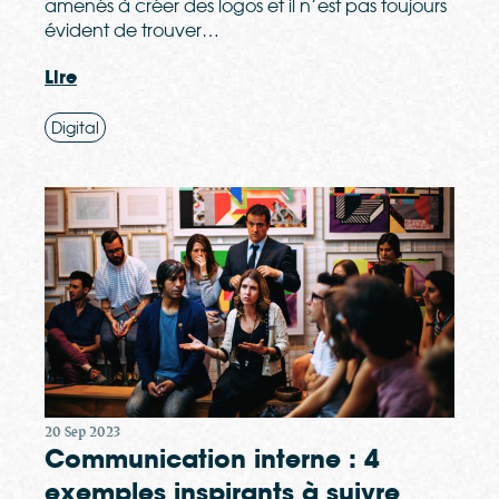
amenés à créer des logos et il n’est pas toujours
évident de trouver…
Lire
Digital
20 Sep 2023
Communication interne : 4
exemples inspirants à suivre