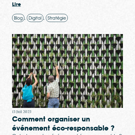
Lire
,
,
Blog
Digital
Stratégie
13 Juil 2023
Comment organiser un
événement éco-responsable ?